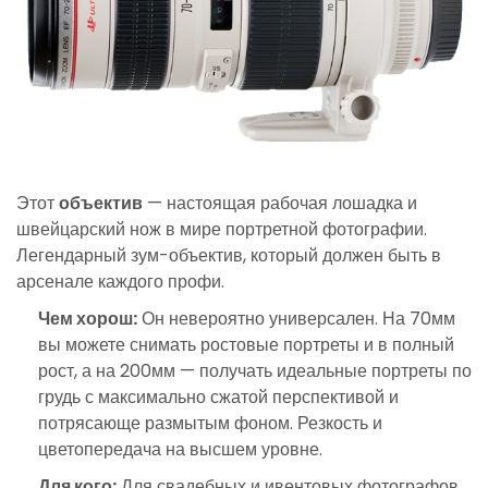
Этот
объектив
— настоящая рабочая лошадка и
швейцарский нож в мире портретной фотографии.
Легендарный зум-объектив, который должен быть в
арсенале каждого профи.
Чем хорош:
Он невероятно универсален. На 70мм
вы можете снимать ростовые портреты и в полный
рост, а на 200мм — получать идеальные портреты по
грудь с максимально сжатой перспективой и
потрясающе размытым фоном. Резкость и
цветопередача на высшем уровне.
Для кого:
Для свадебных и ивентовых фотографов,