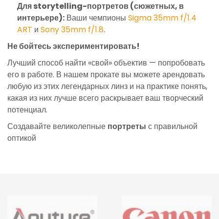
Для storytelling-портретов (сюжетных, в
интерьере):
Ваши чемпионы
Sigma 35mm f/1.4
ART
и
Sony 35mm f/1.8
.
Не бойтесь экспериментировать!
Лучший способ найти «свой» объектив — попробовать
его в работе. В нашем прокате вы можете арендовать
любую из этих легендарных линз и на практике понять,
какая из них лучше всего раскрывает ваш творческий
потенциал.
Создавайте великолепные
портреты
с правильной
оптикой