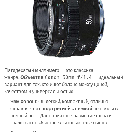
Пятидесятый миллиметр — это классика
жанра.
Объектив
— идеальный
Canon 50mm f/1.4
вариант для тех, кто ищет баланс между ценой,
качеством и универсальностью.
Чем хорош:
Он легкий, компактный, отлично
справляется с
портретной съемкой
по пояс и в
полный рост. Дает приятное размытие фона и
значительно «быстрее» китовых объективов.