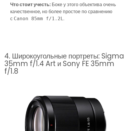
Что стоит учесть:
Боке у этого объектива очень
качественное, но более простое по сравнению
с
.
Canon 85mm f/1.2L
4. Широкоугольные портреты: Sigma
35mm f/1.4 Art и Sony FE 35mm
f/1.8