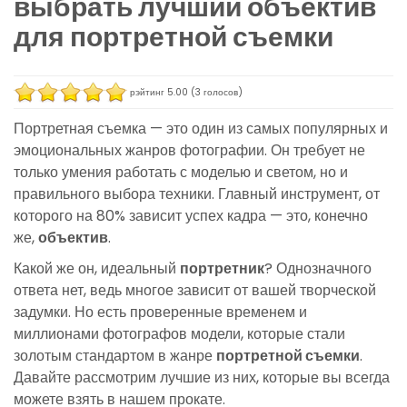
выбрать лучший объектив
для портретной съемки
рэйтинг
5.00
(
3
голосов)
Портретная съемка — это один из самых популярных и
эмоциональных жанров фотографии. Он требует не
только умения работать с моделью и светом, но и
правильного выбора техники. Главный инструмент, от
которого на 80% зависит успех кадра — это, конечно
же,
объектив
.
Какой же он, идеальный
портретник
? Однозначного
ответа нет, ведь многое зависит от вашей творческой
задумки. Но есть проверенные временем и
миллионами фотографов модели, которые стали
золотым стандартом в жанре
портретной съемки
.
Давайте рассмотрим лучшие из них, которые вы всегда
можете взять в нашем прокате.