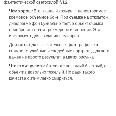
фантастической светосилой f/1.2.
Чем хорош:
Его главный козырь — неповторимое,
кремовое, объемное боке. При съемке на открытой
диафрагме фон буквально тает, а объект съемки
приобретает почти трехмерное измерение. Это
инструмент для создания шедевров.
Для кого:
Для взыскательных фотографов, кто
снимает студийные и свадебные портреты, для кого
важен не просто результат, а магия рисунка.
Что стоит учесть:
Автофокс не самый быстрый, а
объектив довольно тяжелый. Но ради такого
качества с этим легко смириться.