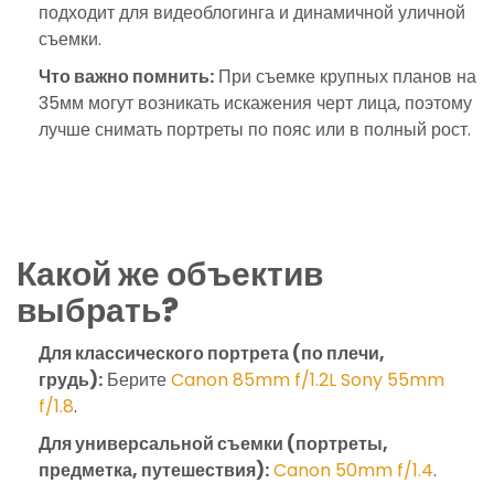
подходит для видеоблогинга и динамичной уличной
съемки.
Что важно помнить:
При съемке крупных планов на
35мм могут возникать искажения черт лица, поэтому
лучше снимать портреты по пояс или в полный рост.
Какой же объектив
выбрать?
Для классического портрета (по плечи,
грудь):
Берите
Canon 85mm f/1.2L
Sony 55mm
f/1.8
.
Для универсальной съемки (портреты,
предметка, путешествия):
Canon 50mm f/1.4
.