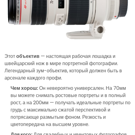
Этот
объектив
— настоящая рабочая лошадка и
швейцарский нож в мире портретной фотографии.
Легендарный зум-объектив, который должен быть в
арсенале каждого профи.
Чем хорош:
Он невероятно универсален. На 70мм
вы можете снимать ростовые портреты и в полный
рост, а на 200мм — получать идеальные портреты по
грудь с максимально сжатой перспективой и
потрясающе размытым фоном. Резкость и
цветопередача на высшем уровне.
Для кого:
Для свадебных и ивентовых фотографов,