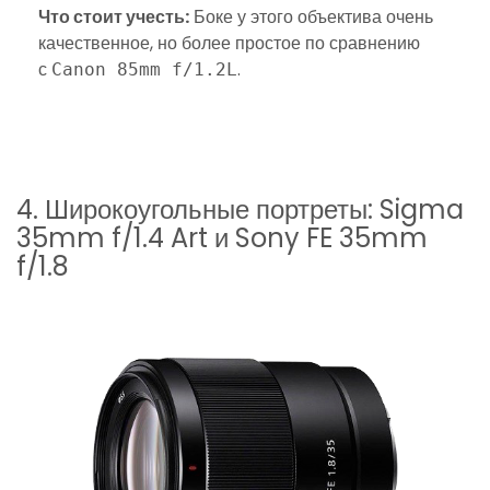
Что стоит учесть:
Боке у этого объектива очень
качественное, но более простое по сравнению
с
.
Canon 85mm f/1.2L
4. Широкоугольные портреты: Sigma
35mm f/1.4 Art и Sony FE 35mm
f/1.8