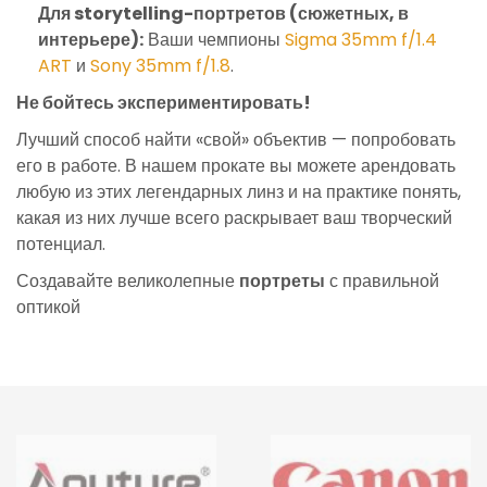
Для storytelling-портретов (сюжетных, в
интерьере):
Ваши чемпионы
Sigma 35mm f/1.4
ART
и
Sony 35mm f/1.8
.
Не бойтесь экспериментировать!
Лучший способ найти «свой» объектив — попробовать
его в работе. В нашем прокате вы можете арендовать
любую из этих легендарных линз и на практике понять,
какая из них лучше всего раскрывает ваш творческий
потенциал.
Создавайте великолепные
портреты
с правильной
оптикой