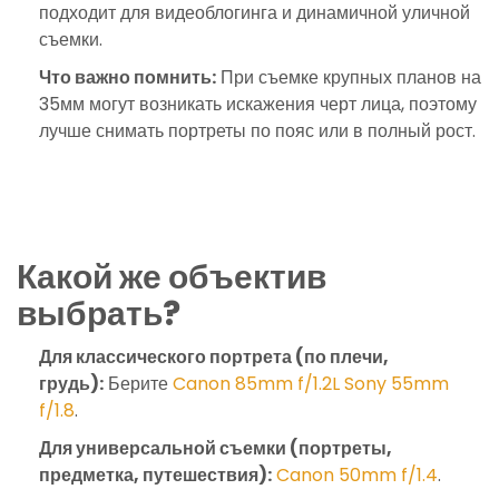
подходит для видеоблогинга и динамичной уличной
съемки.
Что важно помнить:
При съемке крупных планов на
35мм могут возникать искажения черт лица, поэтому
лучше снимать портреты по пояс или в полный рост.
Какой же объектив
выбрать?
Для классического портрета (по плечи,
грудь):
Берите
Canon 85mm f/1.2L
Sony 55mm
f/1.8
.
Для универсальной съемки (портреты,
предметка, путешествия):
Canon 50mm f/1.4
.