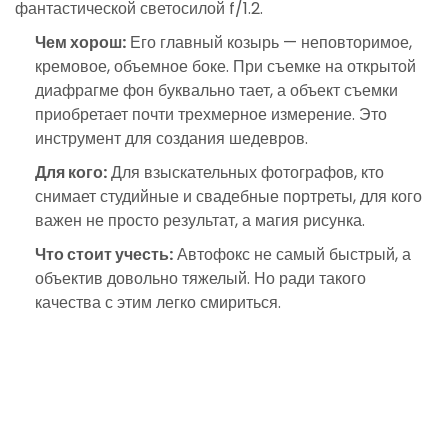
фантастической светосилой f/1.2.
Чем хорош:
Его главный козырь — неповторимое,
кремовое, объемное боке. При съемке на открытой
диафрагме фон буквально тает, а объект съемки
приобретает почти трехмерное измерение. Это
инструмент для создания шедевров.
Для кого:
Для взыскательных фотографов, кто
снимает студийные и свадебные портреты, для кого
важен не просто результат, а магия рисунка.
Что стоит учесть:
Автофокс не самый быстрый, а
объектив довольно тяжелый. Но ради такого
качества с этим легко смириться.