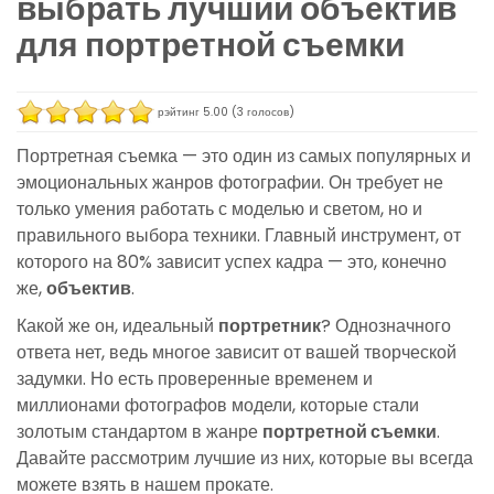
выбрать лучший объектив
для портретной съемки
рэйтинг
5.00
(
3
голосов)
Портретная съемка — это один из самых популярных и
эмоциональных жанров фотографии. Он требует не
только умения работать с моделью и светом, но и
правильного выбора техники. Главный инструмент, от
которого на 80% зависит успех кадра — это, конечно
же,
объектив
.
Какой же он, идеальный
портретник
? Однозначного
ответа нет, ведь многое зависит от вашей творческой
задумки. Но есть проверенные временем и
миллионами фотографов модели, которые стали
золотым стандартом в жанре
портретной съемки
.
Давайте рассмотрим лучшие из них, которые вы всегда
можете взять в нашем прокате.