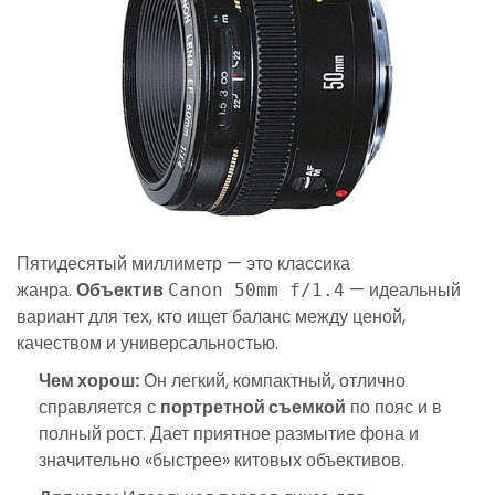
Пятидесятый миллиметр — это классика
жанра.
Объектив
— идеальный
Canon 50mm f/1.4
вариант для тех, кто ищет баланс между ценой,
качеством и универсальностью.
Чем хорош:
Он легкий, компактный, отлично
справляется с
портретной съемкой
по пояс и в
полный рост. Дает приятное размытие фона и
значительно «быстрее» китовых объективов.