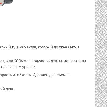
арный зум-объектив, который должен быть в
ст, а на 200мм — получать идеальные портреты
а на высшем уровне.
орость и гибкость. Идеален для съемки
ый день.