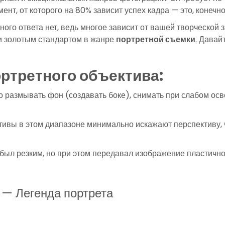
ент, от которого на 80% зависит успех кадра — это, конечн
ного ответа нет, ведь многое зависит от вашей творческой
и золотым стандартом в жанре
портретной съемки
. Давай
ртретного объектива:
 размывать фон (создавать боке), снимать при слабом осв
ивы в этом диапазоне минимально искажают перспективу, 
был резким, но при этом передавал изображение пластично
 — Легенда портрета