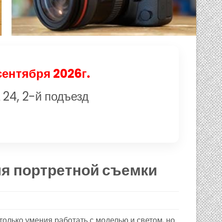
сентября 2026г.
 24, 2-й подъезд
ля портретной съемки
олько умения работать с моделью и светом, но