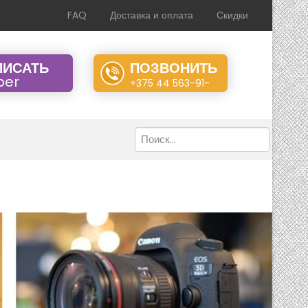
FAQ
Доставка и оплата
Скидки
ПИСАТЬ
ПОЗВОНИТЬ
iber
+375 44 563-91-
70