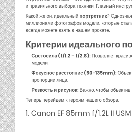
и правильного выбора техники. Главный инструм
Какой же он, идеальный
портретник
? Однознач
миллионами фотографов модели, которые стал
всегда можете взять в нашем прокате.
Критерии идеального по
Светосила (f/1.2 – f/2.8):
Позволяет красиво
модели.
Фокусное расстояние (50-135mm):
Объект
пропорции лица.
Резкость и рисунок:
Важно, чтобы объектив 
Теперь перейдем к героям нашего обзора.
1. Canon EF 85mm f/1.2L II USM