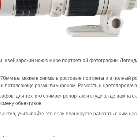
 швейцарский нож в мире портретной фотографии. Легенд
70мм вы можете снимать ростовые портреты и в полный ро
й и потрясающе размытым фоном. Резкость и цветопередач
фов, для тех, кто снимает репортаж и студию, где важна ск
 смену объективов.
ектив, учитывайте это если планируете работать с ним цел