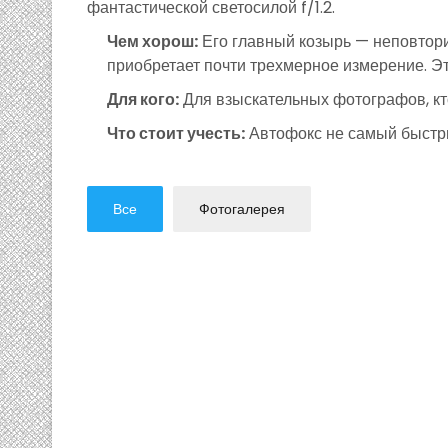
фантастической светосилой f/1.2.
Чем хорош:
Его главный козырь — неповтори
приобретает почти трехмерное измерение. Э
Для кого:
Для взыскательных фотографов, кто
Что стоит учесть:
Автофокс не самый быстрый
Все
Фотогалерея