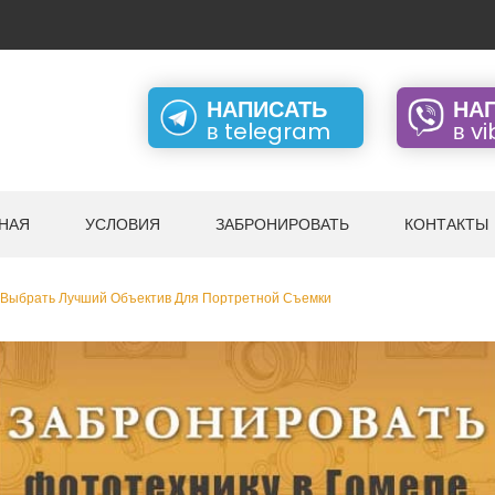
НАПИСАТЬ
НА
в telegram
в v
НАЯ
УСЛОВИЯ
ЗАБРОНИРОВАТЬ
КОНТАКТЫ
 Выбрать Лучший Объектив Для Портретной Съемки