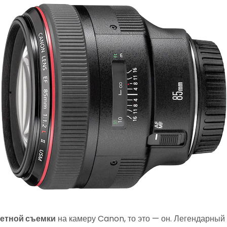
етной съемки
на камеру Canon, то это — он. Легендарный