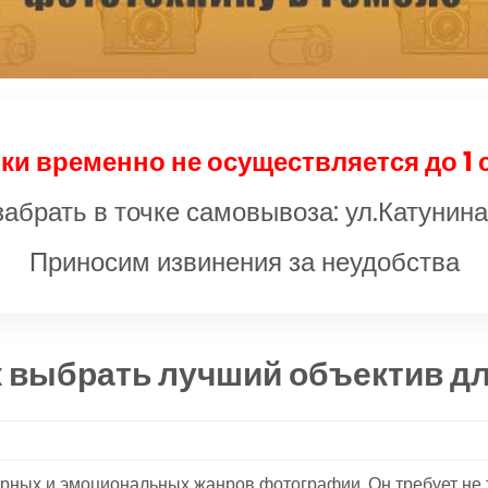
ки временно не осуществляется до 1 
абрать в точке самовывоза: ул.Катунина
Приносим извинения за неудобства
к выбрать лучший объектив д
рных и эмоциональных жанров фотографии. Он требует не т