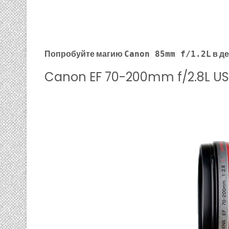
Попробуйте магию
в д
Canon 85mm f/1.2L
Canon EF 70-200mm f/2.8L US