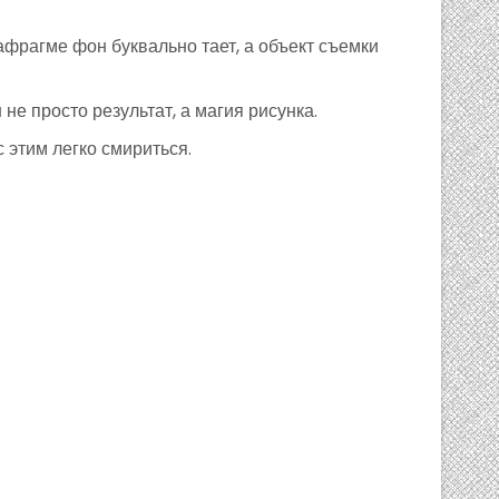
фрагме фон буквально тает, а объект съемки
е просто результат, а магия рисунка.
 этим легко смириться.