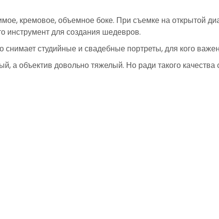
мое, кремовое, объемное боке. При съемке на открытой диа
то инструмент для создания шедевров.
 снимает студийные и свадебные портреты, для кого важен н
, а объектив довольно тяжелый. Но ради такого качества с