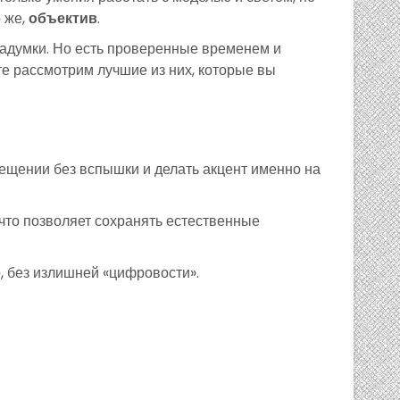
о же,
объектив
.
 задумки. Но есть проверенные временем и
те рассмотрим лучшие из них, которые вы
ещении без вспышки и делать акцент именно на
что позволяет сохранять естественные
, без излишней «цифровости».