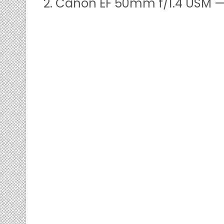
2. Canon EF 50mm f/1.4 USM —