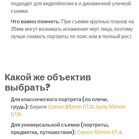
подходит для видеоблогинга и динамичной уличной
съемки.
Что важно помнить:
При съемке крупных планов на
35мм могут возникать искажения черт лица, поэтому
лучше снимать портреты по пояс или в полный рост.
Какой же объектив
выбрать?
Для классического портрета (по плечи,
грудь):
Берите
Canon 85mm f/1.2L
Sony 55mm
f/1.8
.
Для универсальной съемки (портреты,
предметка, путешествия):
Canon 50mm f/1.4
.