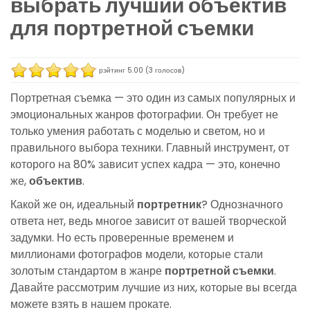
выбрать лучший объектив
для портретной съемки
рэйтинг
5.00
(
3
голосов)
Портретная съемка — это один из самых популярных и
эмоциональных жанров фотографии. Он требует не
только умения работать с моделью и светом, но и
правильного выбора техники. Главный инструмент, от
которого на 80% зависит успех кадра — это, конечно
же,
объектив
.
Какой же он, идеальный
портретник
? Однозначного
ответа нет, ведь многое зависит от вашей творческой
задумки. Но есть проверенные временем и
миллионами фотографов модели, которые стали
золотым стандартом в жанре
портретной съемки
.
Давайте рассмотрим лучшие из них, которые вы всегда
можете взять в нашем прокате.