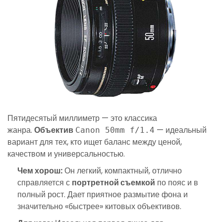
Пятидесятый миллиметр — это классика
жанра.
Объектив
— идеальный
Canon 50mm f/1.4
вариант для тех, кто ищет баланс между ценой,
качеством и универсальностью.
Чем хорош:
Он легкий, компактный, отлично
справляется с
портретной съемкой
по пояс и в
полный рост. Дает приятное размытие фона и
значительно «быстрее» китовых объективов.