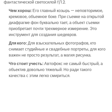
фантастической светосилой f/1.2.
Чем хорош:
Его главный козырь — неповторимое,
кремовое, объемное боке. При съемке на открытой
диафрагме фон буквально тает, а объект съемки
приобретает почти трехмерное измерение. Это
инструмент для создания шедевров.
Для кого:
Для взыскательных фотографов, кто
снимает студийные и свадебные портреты, для кого
важен не просто результат, а магия рисунка.
Что стоит учесть:
Автофокс не самый быстрый, а
объектив довольно тяжелый. Но ради такого
качества с этим легко смириться.