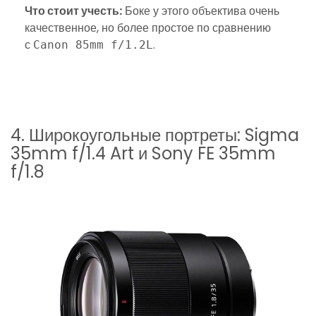
Что стоит учесть:
Боке у этого объектива очень
качественное, но более простое по сравнению
с
.
Canon 85mm f/1.2L
4. Широкоугольные портреты: Sigma
35mm f/1.4 Art и Sony FE 35mm
f/1.8