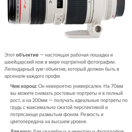
Этот
объектив
— настоящая рабочая лошадка и
швейцарский нож в мире портретной фотографии.
Легендарный зум-объектив, который должен быть в
арсенале каждого профи.
Чем хорош:
Он невероятно универсален. На 70мм
вы можете снимать ростовые портреты и в полный
рост, а на 200мм — получать идеальные портреты по
грудь с максимально сжатой перспективой и
потрясающе размытым фоном. Резкость и
цветопередача на высшем уровне.
Для кого:
Для свадебных и ивентовых фотографов,