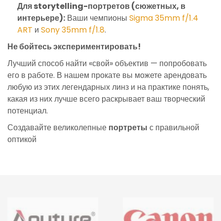
Для storytelling-портретов (сюжетных, в
интерьере):
Ваши чемпионы
Sigma 35mm f/1.4
ART
и
Sony 35mm f/1.8
.
Не бойтесь экспериментировать!
Лучший способ найти «свой» объектив — попробовать
его в работе. В нашем прокате вы можете арендовать
любую из этих легендарных линз и на практике понять,
какая из них лучше всего раскрывает ваш творческий
потенциал.
Создавайте великолепные
портреты
с правильной
оптикой