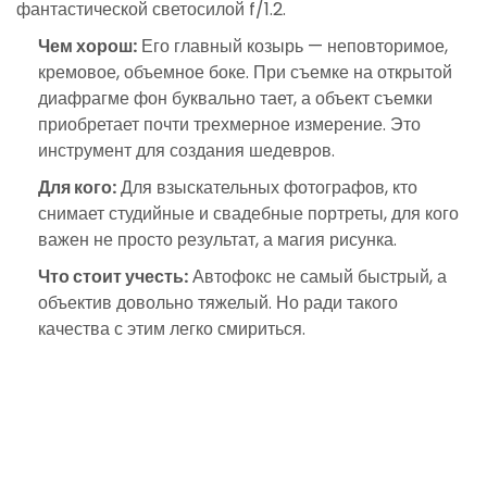
фантастической светосилой f/1.2.
Чем хорош:
Его главный козырь — неповторимое,
кремовое, объемное боке. При съемке на открытой
диафрагме фон буквально тает, а объект съемки
приобретает почти трехмерное измерение. Это
инструмент для создания шедевров.
Для кого:
Для взыскательных фотографов, кто
снимает студийные и свадебные портреты, для кого
важен не просто результат, а магия рисунка.
Что стоит учесть:
Автофокс не самый быстрый, а
объектив довольно тяжелый. Но ради такого
качества с этим легко смириться.