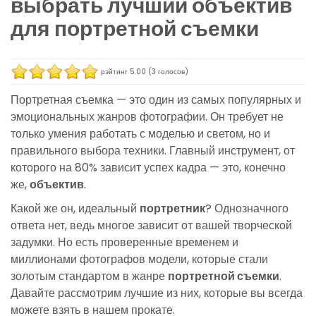
выбрать лучший объектив
для портретной съемки
рэйтинг
5.00
(
3
голосов)
Портретная съемка — это один из самых популярных и
эмоциональных жанров фотографии. Он требует не
только умения работать с моделью и светом, но и
правильного выбора техники. Главный инструмент, от
которого на 80% зависит успех кадра — это, конечно
же,
объектив
.
Какой же он, идеальный
портретник
? Однозначного
ответа нет, ведь многое зависит от вашей творческой
задумки. Но есть проверенные временем и
миллионами фотографов модели, которые стали
золотым стандартом в жанре
портретной съемки
.
Давайте рассмотрим лучшие из них, которые вы всегда
можете взять в нашем прокате.