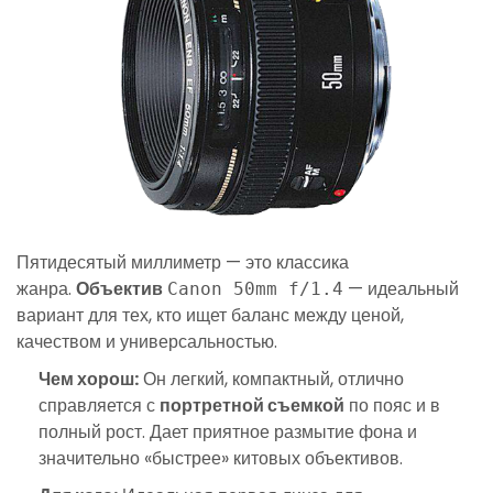
Пятидесятый миллиметр — это классика
жанра.
Объектив
— идеальный
Canon 50mm f/1.4
вариант для тех, кто ищет баланс между ценой,
качеством и универсальностью.
Чем хорош:
Он легкий, компактный, отлично
справляется с
портретной съемкой
по пояс и в
полный рост. Дает приятное размытие фона и
значительно «быстрее» китовых объективов.