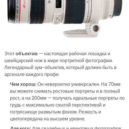
Этот
объектив
— настоящая рабочая лошадка и
швейцарский нож в мире портретной фотографии.
Легендарный зум-объектив, который должен быть в
арсенале каждого профи.
Чем хорош:
Он невероятно универсален. На 70мм
вы можете снимать ростовые портреты и в полный
рост, а на 200мм — получать идеальные портреты по
грудь с максимально сжатой перспективой и
потрясающе размытым фоном. Резкость и
цветопередача на высшем уровне.
Для кого:
Для свадебных и ивентовых фотографов,