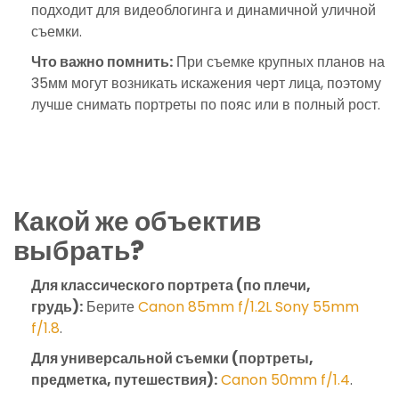
подходит для видеоблогинга и динамичной уличной
съемки.
Что важно помнить:
При съемке крупных планов на
35мм могут возникать искажения черт лица, поэтому
лучше снимать портреты по пояс или в полный рост.
Какой же объектив
выбрать?
Для классического портрета (по плечи,
грудь):
Берите
Canon 85mm f/1.2L
Sony 55mm
f/1.8
.
Для универсальной съемки (портреты,
предметка, путешествия):
Canon 50mm f/1.4
.