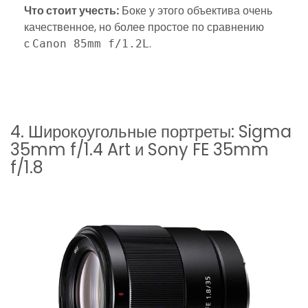
Что стоит учесть:
Боке у этого объектива очень
качественное, но более простое по сравнению
с
.
Canon 85mm f/1.2L
4. Широкоугольные портреты: Sigma
35mm f/1.4 Art и Sony FE 35mm
f/1.8