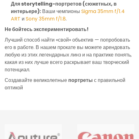
Для storytelling-портретов (сюжетных, в
интерьере):
Ваши чемпионы
Sigma 35mm f/1.4
ART
и
Sony 35mm f/1.8
.
Не бойтесь экспериментировать!
Лучший способ найти «свой» объектив — попробовать
его в работе. В нашем прокате вы можете арендовать
любую из этих легендарных линз и на практике понять,
какая из них лучше всего раскрывает ваш творческий
потенциал.
Создавайте великолепные
портреты
с правильной
оптикой