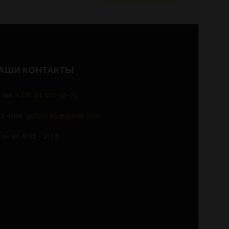
АШИ КОНТАКТЫ
тел.
+375 44 563-91-70
E-mail:
gofoto.by@gmail.com
пн-вс: 9:00 - 21:00
казать торт