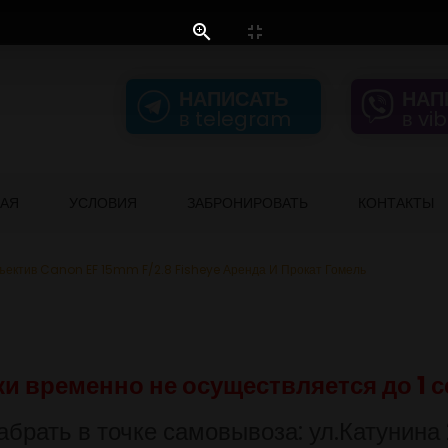
НАПИСАТЬ
НАП
в telegram
в vi
НАЯ
УСЛОВИЯ
ЗАБРОНИРОВАТЬ
КОНТАКТЫ
ъектив Canon EF 15mm F/2.8 Fisheye Аренда И Прокат Гомель
ки временно не осуществляется до 1 с
абрать в точке самовывоза: ул.Катунина 