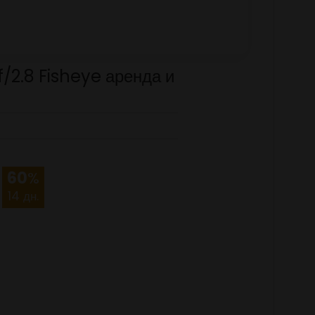
2.8 Fisheye аренда и
60
%
14 дн.