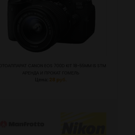
ОТОАППАРАТ CANON EOS 700D KIT 18-55MM IS STM
ФОТОАПП
АРЕНДА И ПРОКАТ ГОМЕЛЬ
Цена:
28 pуб.