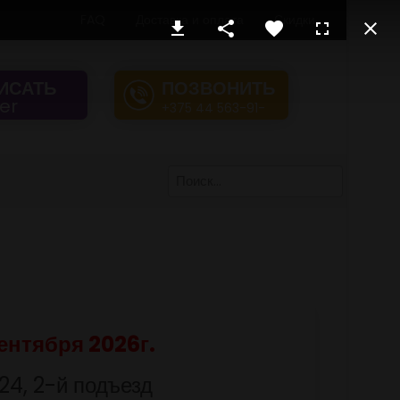
FAQ
Доставка и оплата
Скидки
ИСАТЬ
ПОЗВОНИТЬ
ber
+375 44 563-91-
70
ентября 2026г.
24, 2-й подъезд