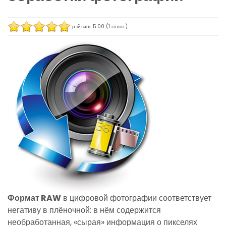
рэйтинг
5.00
(
1
голос)
Формат RAW
в цифровой фотографии соответствует
негативу в плёночной: в нём содержится
необработанная, «сырая» информация о пикселях