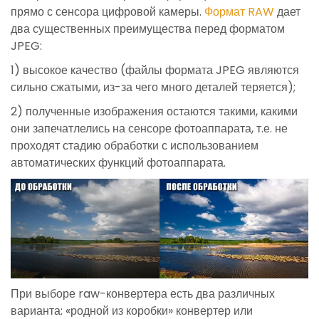
прямо с сенсора цифровой камеры.
Формат RAW
дает
два существенных преимущества перед форматом
JPEG:
1) высокое качество (файлы формата JPEG являются
сильно сжатыми, из-за чего много деталей теряется);
2) полученные изображения остаются такими, какими
они запечатлелись на сенсоре фотоаппарата, т.е. не
проходят стадию обработки с использованием
автоматических функций фотоаппарата.
При выборе raw-конвертера есть два различных
варианта: «родной из коробки» конвертер или