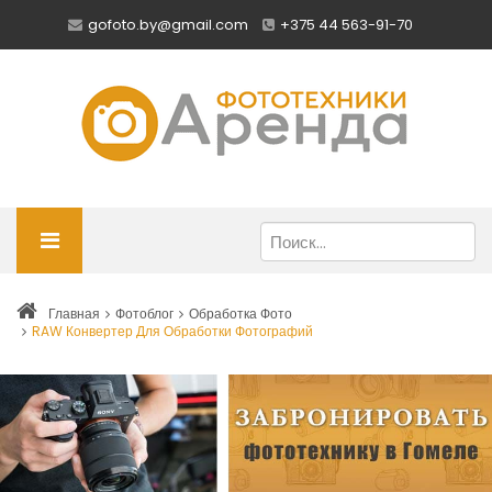
gofoto.by@gmail.com
+375 44 563-91-70
Главная
Фотоблог
Обработка Фото
RAW Конвертер Для Обработки Фотографий