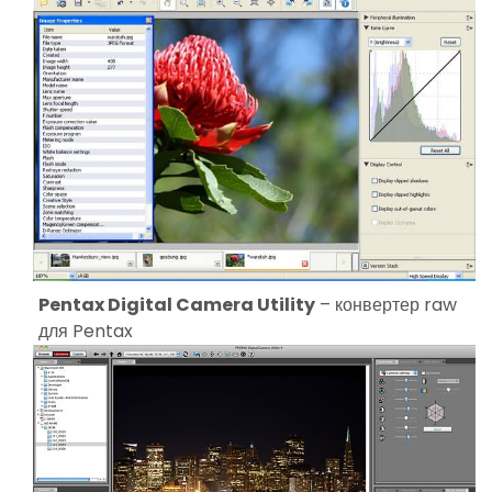
Pentax Digital Camera Utility
– конвертер raw
для Pentax