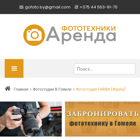
gofoto.by@gmail.com
+375 44 563-91-70
Главная
Фотостудии В Гомеле
Фотостудия FARBA (Фарба)