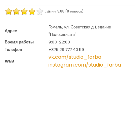
рэйтинг
3.88
(
8
голосов)
Гомель, ул. Советская д.1, здание
Адрес
"Полеспечати"
Время работы
9:00-22:00
Телефон
+375 29 777 40 59
vk.com/studio_farba
WEB
instagram.com/studio_farba