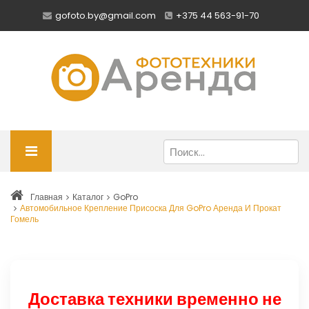
gofoto.by@gmail.com
+375 44 563-91-70
Главная
Каталог
GoPro
Автомобильное Крепление Присоска Для GoPro Аренда И Прокат
Гомель
Доставка техники временно не