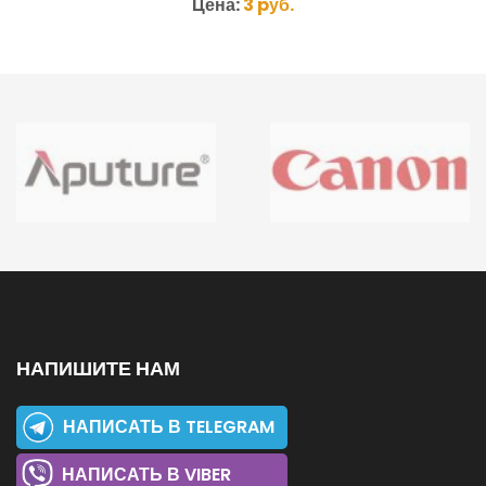
Цена:
3 pуб.
НАПИШИТЕ НАМ
НАПИСАТЬ В TELEGRAM
НАПИСАТЬ В VIBER