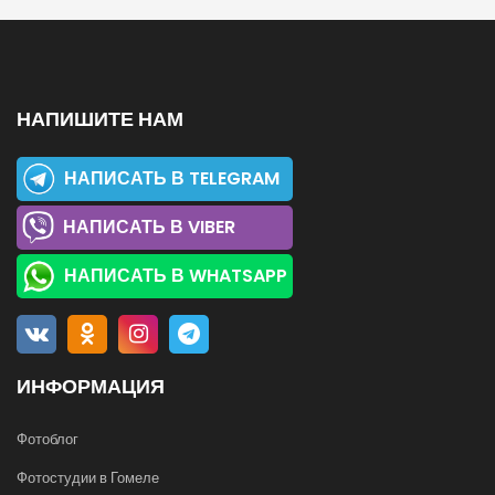
НАПИШИТЕ НАМ
НАПИСАТЬ В TELEGRAM
НАПИСАТЬ В VIBER
НАПИСАТЬ В WHATSAPP
ИНФОРМАЦИЯ
Фотоблог
Фотостудии в Гомеле