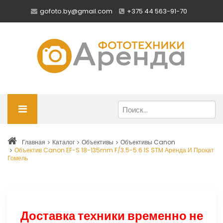
gofoto.by@gmail.com
+375 44 563-91-70
Главная
Каталог
Объективы
Объективы Canon
Объектив Canon EF-S 18-135mm F/3.5-5.6 IS STM Аренда И Прокат
Гомель
Доставка техники временно не