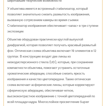
широчайшие творческие возможности.
У объектива имеется встроенный стабилизатор, который
позволяет значительно снизить размытость изображения,
вызванную сотрясением камеры во время съемки.
Стабилизатор изображения обеспечивает «запас» в три ступени
экспозиции.
Объектив оборудован практически круглой выпуклой
диафрагмой, которая позволяет получать красивый размытый
фон. Оптическая схема объектива включает 19 элементов в 12
группах. В конструкцию входят две линзы из
низкодисперсионного стекла (UD), которые, при сохранении
компактности объектива, помогают устранить остаточные
хроматические аберрации, способные снизить яркость
изображения и качество цветопередачи. Также оптическая
схема включает асферические линзы, которые корректируют
сферическую аберрацию, обеспечивая четкое,
высококонтрастное изображение с точной цветопередачей по
всей площади кадра. Многослойное просветление Super