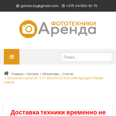
gofoto.by@gmail.com
+375 44 563-91-70
Главная
Каталог
Объективы
Canon
Объектив Canon EF-S 17-55mm F/2.8 IS USM Аренда И Прокат
Гомель
Доставка техники временно не