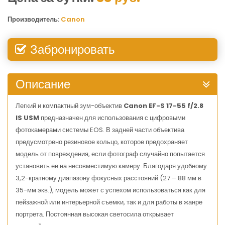
Производитель:
Canon
Забронировать
Описание
Легкий и компактный зум-объектив
Canon EF-S 17-55 f/2.8
IS USM
предназначен для использования с цифровыми
фотокамерами системы EOS. В задней части объектива
предусмотрено резиновое кольцо, которое предохраняет
модель от повреждения, если фотограф случайно попытается
установить ее на несовместимую камеру. Благодаря удобному
3,2-кратному диапазону фокусных расстояний (27 – 88 мм в
35-мм экв.), модель может с успехом использоваться как для
пейзажной или интерьерной съемки, так и для работы в жанре
портрета. Постоянная высокая светосила открывает