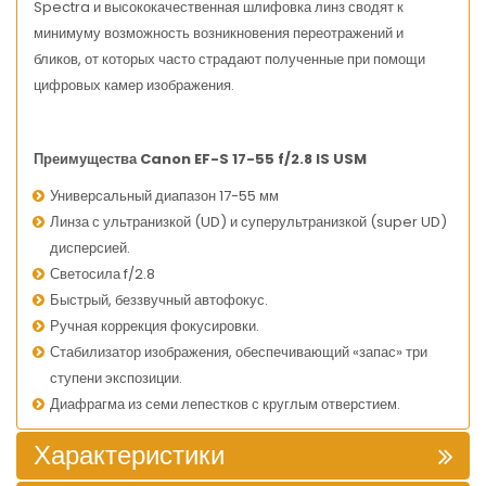
Spectra и высококачественная шлифовка линз сводят к
минимуму возможность возникновения переотражений и
бликов, от которых часто страдают полученные при помощи
цифровых камер изображения.
Преимущества Canon EF-S 17-55 f/2.8 IS USM
Универсальный диапазон 17-55 мм
Линза с ультранизкой (UD) и суперультранизкой (super UD)
дисперсией.
Светосила f/2.8
Быстрый, беззвучный автофокус.
Ручная коррекция фокусировки.
Стабилизатор изображения, обеспечивающий «запас» три
ступени экспозиции.
Диафрагма из семи лепестков с круглым отверстием.
Характеристики