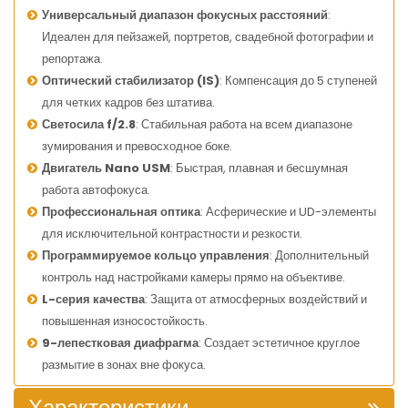
Универсальный диапазон фокусных расстояний
:
Идеален для пейзажей, портретов, свадебной фотографии и
репортажа.
Оптический стабилизатор (IS)
: Компенсация до 5 ступеней
для четких кадров без штатива.
Светосила f/2.8
: Стабильная работа на всем диапазоне
зумирования и превосходное боке.
Двигатель Nano USM
: Быстрая, плавная и бесшумная
работа автофокуса.
Профессиональная оптика
: Асферические и UD-элементы
для исключительной контрастности и резкости.
Программируемое кольцо управления
: Дополнительный
контроль над настройками камеры прямо на объективе.
L-серия качества
: Защита от атмосферных воздействий и
повышенная износостойкость.
9-лепестковая диафрагма
: Создает эстетичное круглое
размытие в зонах вне фокуса.
Характеристики