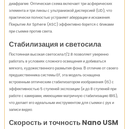
диафрагме. Оптическая схема включает три асферических
элемента и три линзы с ультранизкой дисперсией (UD), что
практически полностью устраняет аберрации и искажения.
Покрытие Air Sphere (ASC) эффективно борется с бликами
при съемке против света.
Стабилизация и светосила
Постоянная высокая светосила f/2.8 позволяет уверенно
работать в условиях сложного освещения и добиваться
мягкого, художественного размытия фона. В отличие от своего
предшественника системы EF, эта модель оснащена
встроенным оптическим стабилизатором изображения (IS) с
эффективностью 5 ступеней экспозиции (и до 8 ступеней при
работе с камерами, имеющими матричную стабилизацию IBIS),
что делает его идеальным инструментом для съемки с рук и
записи видео.
Скорость и точность Nano USM