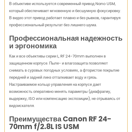
В объективе используется современный привод Nano USM,
который обеспечивает мгновенную и бесшумную фокусировку.
В видео этот привод работает плавно и без рывков, гарантируя
профессиональный результат без лишнего шума.
Профессиональная надежность
и эргономика
Как и все объективы серии L, RF 24-70mm выполнен в
защищенном корпусе. Пыле- и влагозащита позволяют
снимать в суровых погодных условиях, а фтористое покрытие
передней и задней линз отталкивает воду и грязь.
Настраиваемое кольцо управления на корпусе дает
возможность оперативно менять параметры (диафрагму,
выдержку, ISO или компенсацию экспозиции), не отрываясь от
видоискателя.
Преимущества Canon RF 24-
70mm f/2.8L IS USM