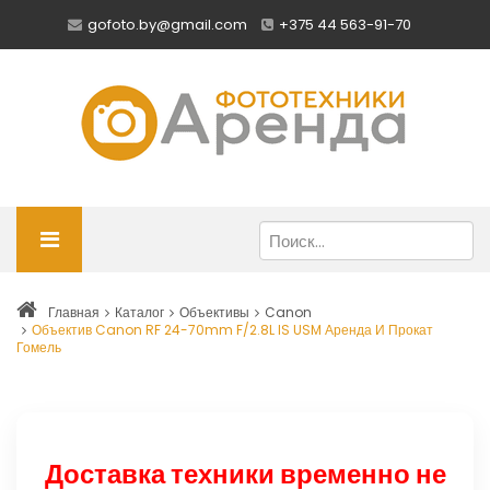
gofoto.by@gmail.com
+375 44 563-91-70
Главная
Каталог
Объективы
Canon
Объектив Canon RF 24-70mm F/2.8L IS USM Аренда И Прокат
Гомель
Доставка техники временно не