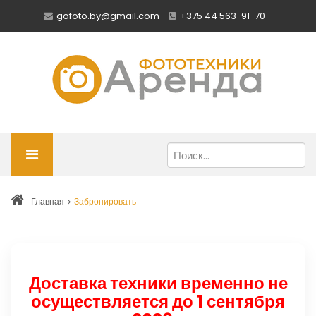
gofoto.by@gmail.com
+375 44 563-91-70
Главная
Забронировать
Доставка техники временно не
осуществляется до 1 сентября