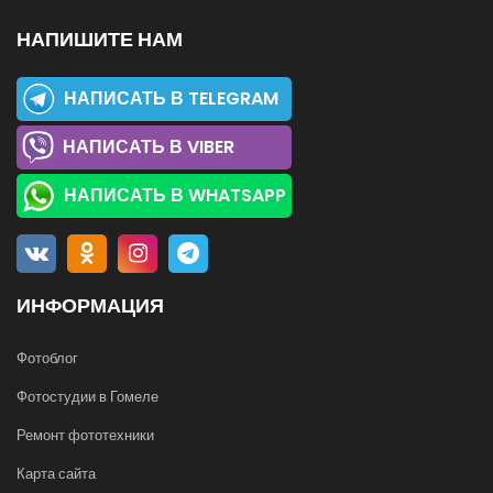
НАПИШИТЕ НАМ
НАПИСАТЬ В TELEGRAM
НАПИСАТЬ В VIBER
НАПИСАТЬ В WHATSAPP
ИНФОРМАЦИЯ
Фотоблог
Фотостудии в Гомеле
Ремонт фототехники
Карта сайта