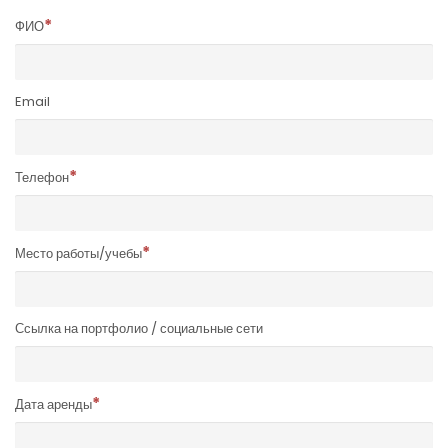
ФИО
Email
Телефон
Место работы/учебы
Ссылка на портфолио / социальные сети
Дата аренды