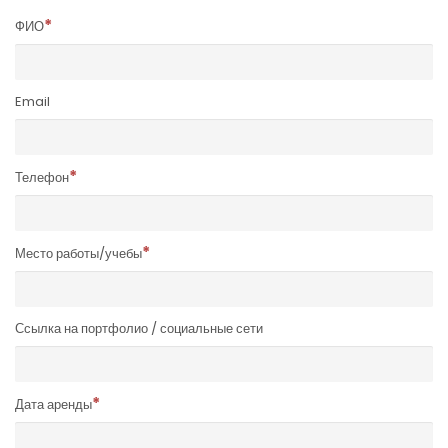
ФИО
Email
Телефон
Место работы/учебы
Ссылка на портфолио / социальные сети
Дата аренды