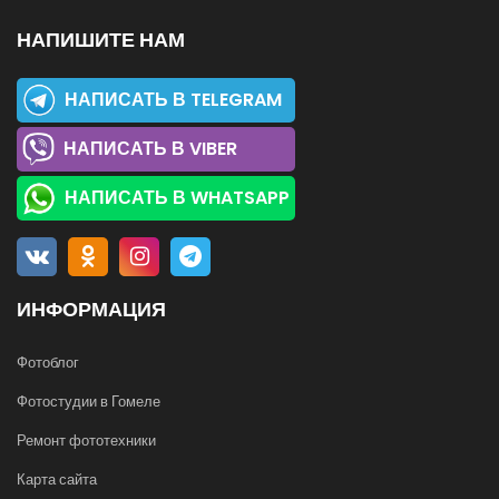
НАПИШИТЕ НАМ
НАПИСАТЬ В TELEGRAM
НАПИСАТЬ В VIBER
НАПИСАТЬ В WHATSAPP
ИНФОРМАЦИЯ
Фотоблог
Фотостудии в Гомеле
Ремонт фототехники
Карта сайта