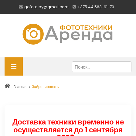
gofoto.by@gmail.com
+375 44 563-91-70
Главная
Забронировать
Доставка техники временно не
осуществляется до 1 сентября