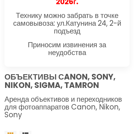
2026г.
Технику можно забрать в точке
самовывоза: ул.Катунина 24, 2-й
подъезд
Приносим извинения за
неудобства
ОБЪЕКТИВЫ СANON, SONY,
NIKON, SIGMA, TAMRON
Аренда объективов и переходников
для фотоаппаратов Canon, Nikon,
Sony