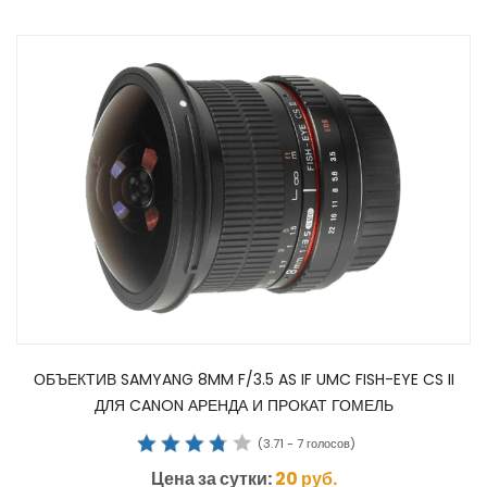
ОБЪЕКТИВ SAMYANG 8MM F/3.5 AS IF UMC FISH-EYE CS II
ДЛЯ CANON АРЕНДА И ПРОКАТ ГОМЕЛЬ
(
3.71
-
7
голосов)
Цена за сутки:
20
руб.