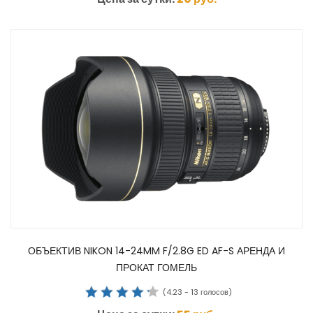
ОБЪЕКТИВ NIKON 14-24MM F/2.8G ED AF-S АРЕНДА И
ПРОКАТ ГОМЕЛЬ
(
4.23
-
13
голосов)