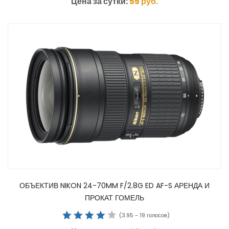
Цена за сутки:
55
руб.
ОБЪЕКТИВ NIKON 24-70MM F/2.8G ED AF-S АРЕНДА И
ПРОКАТ ГОМЕЛЬ
(
3.95
-
19
голосов)