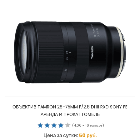
ОБЪЕКТИВ TAMRON 28-75MM F/2.8 DI III RXD SONY FE
АРЕНДА И ПРОКАТ ГОМЕЛЬ
(
4.06
-
16
голосов)
Цена за сутки:
50
руб.