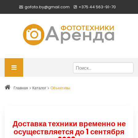
gofoto.by@gmail.com
+375 44 563-91-70
Главная
Каталог
Объективы
Доставка техники временно не
осуществляется до 1 сентября