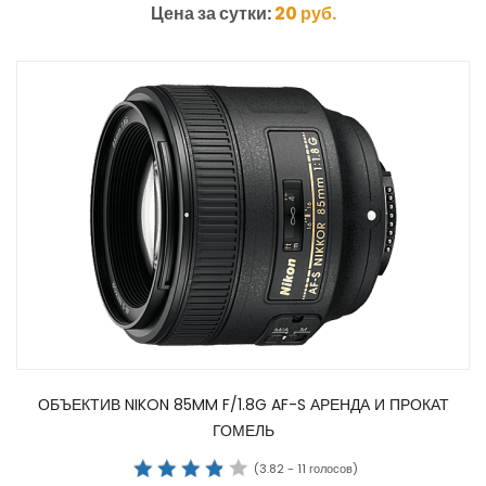
Цена за сутки:
20
руб.
ОБЪЕКТИВ NIKON 85MM F/1.8G AF-S АРЕНДА И ПРОКАТ
ГОМЕЛЬ
(
3.82
-
11
голосов)