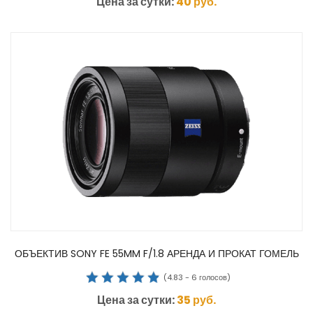
Цена за сутки:
40
руб.
ОБЪЕКТИВ SONY FE 55MM F/1.8 АРЕНДА И ПРОКАТ ГОМЕЛЬ
(
4.83
-
6
голосов)
Цена за сутки:
35
руб.