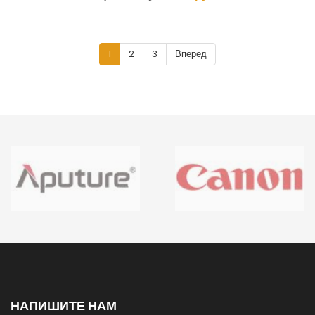
1
2
3
Вперед
НАПИШИТЕ НАМ