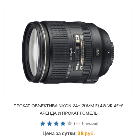
ПРОКАТ ОБЪЕКТИВА NIKON 24-120MM F/4G VR AF-S
АРЕНДА И ПРОКАТ ГОМЕЛЬ
(
4
-
6
голосов)
Цена за сутки:
38
руб.