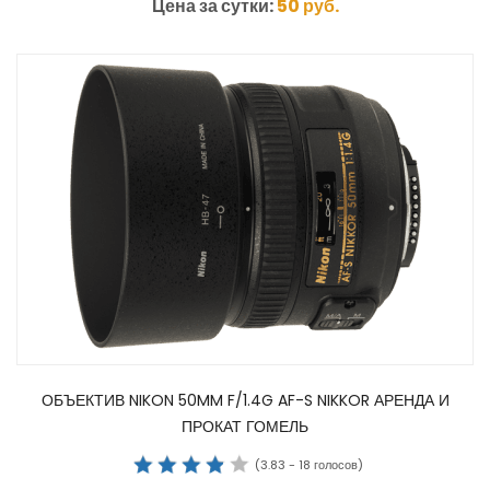
Цена за сутки:
50
руб.
ОБЪЕКТИВ NIKON 50MM F/1.4G AF-S NIKKOR АРЕНДА И
ПРОКАТ ГОМЕЛЬ
(
3.83
-
18
голосов)