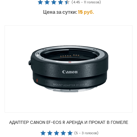
(
4.45
-
11
голосов)
Цена за сутки:
15
руб.
АДАПТЕР CANON EF-EOS R АРЕНДА И ПРОКАТ В ГОМЕЛЕ
(
5
-
3
голосов)