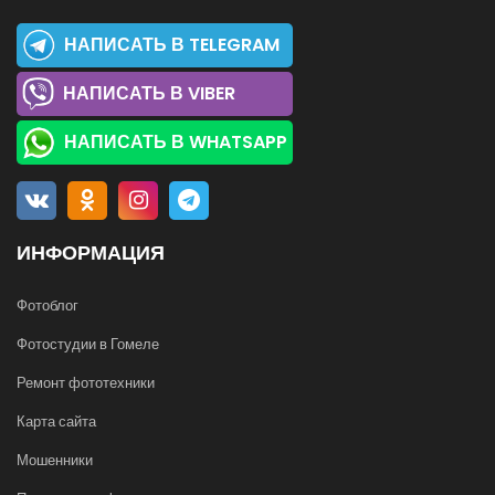
НАПИСАТЬ В TELEGRAM
НАПИСАТЬ В VIBER
НАПИСАТЬ В WHATSAPP
ИНФОРМАЦИЯ
Фотоблог
Фотостудии в Гомеле
Ремонт фототехники
Карта сайта
Мошенники