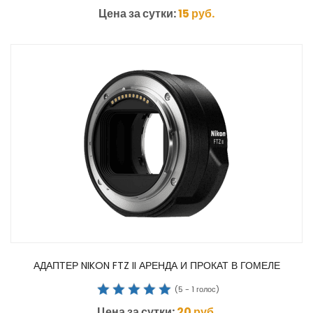
Цена за сутки:
15
руб.
АДАПТЕР NIKON FTZ II АРЕНДА И ПРОКАТ В ГОМЕЛЕ
(
5
-
1
голос)
Цена за сутки:
20
руб.