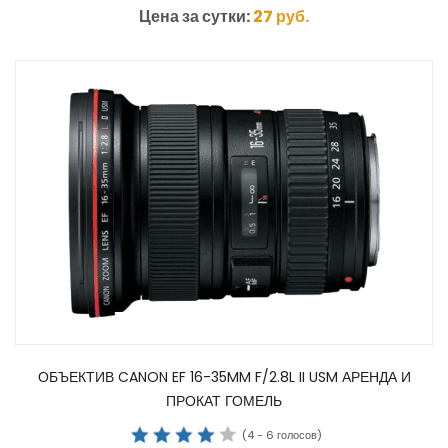
Цена за сутки:
27
руб.
ОБЪЕКТИВ CANON EF 16-35MM F/2.8L II USM АРЕНДА И
ПРОКАТ ГОМЕЛЬ
(
4
-
6
голосов)