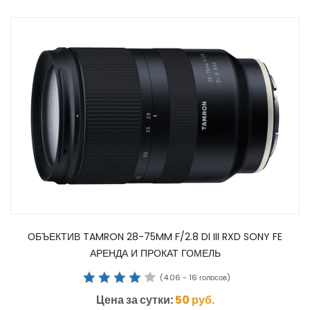
ОБЪЕКТИВ TAMRON 28-75MM F/2.8 DI III RXD SONY FE
АРЕНДА И ПРОКАТ ГОМЕЛЬ
(
4.06
-
16
голосов)
Цена за сутки:
50
руб.