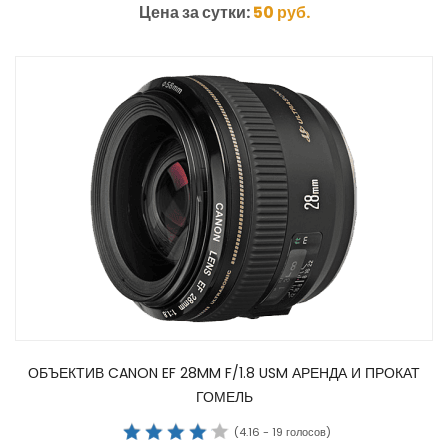
Цена за сутки:
50
руб.
ОБЪЕКТИВ CANON EF 28MM F/1.8 USM АРЕНДА И ПРОКАТ
ГОМЕЛЬ
(
4.16
-
19
голосов)