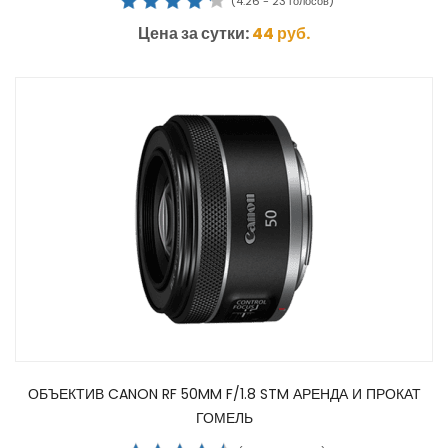
(
4.26
-
23
голосов)
Цена за сутки:
44
руб.
ОБЪЕКТИВ CANON RF 50MM F/1.8 STM АРЕНДА И ПРОКАТ
ГОМЕЛЬ