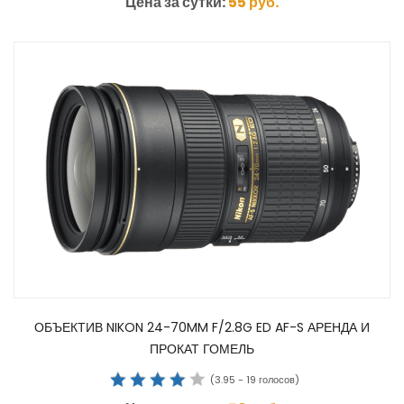
Цена за сутки:
55
руб.
ОБЪЕКТИВ NIKON 24-70MM F/2.8G ED AF-S АРЕНДА И
ПРОКАТ ГОМЕЛЬ
(
3.95
-
19
голосов)