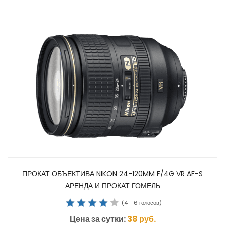
ПРОКАТ ОБЪЕКТИВА NIKON 24-120MM F/4G VR AF-S
АРЕНДА И ПРОКАТ ГОМЕЛЬ
(
4
-
6
голосов)
Цена за сутки:
38
руб.