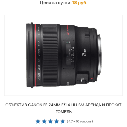
Цена за сутки:
18
руб.
ОБЪЕКТИВ CANON EF 24MM F/1.4 LII USM АРЕНДА И ПРОКАТ
ГОМЕЛЬ
(
4.7
-
10
голосов)