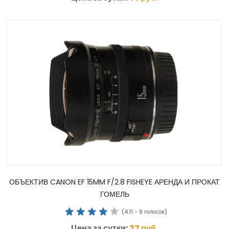
ОБЪЕКТИВ CANON EF 15MM F/2.8 FISHEYE АРЕНДА И ПРОКАТ
ГОМЕЛЬ
(
4.11
-
9
голосов)
Цена за сутки:
27
руб.