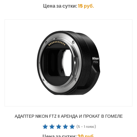
Цена за сутки:
15
руб.
АДАПТЕР NIKON FTZ II АРЕНДА И ПРОКАТ В ГОМЕЛЕ
(
5
-
1
голос)
Цена за сутки:
20
руб.