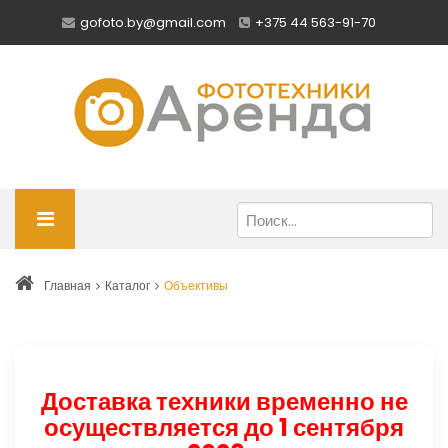
gofoto.by@gmail.com
+375 44 563-91-70
Главная
Каталог
Объективы
Доставка техники временно не
осуществляется до 1 сентября