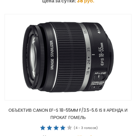
Цена за сутки:
38
руб.
ОБЪЕКТИВ CANON EF-S 18-55MM F/3.5-5.6 IS II АРЕНДА И
ПРОКАТ ГОМЕЛЬ
(
4
-
3
голосов)