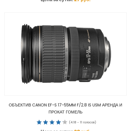
ОБЪЕКТИВ CANON EF-S 17-55MM F/2.8 IS USM АРЕНДА И
ПРОКАТ ГОМЕЛЬ
(
4.18
-
11
голосов)