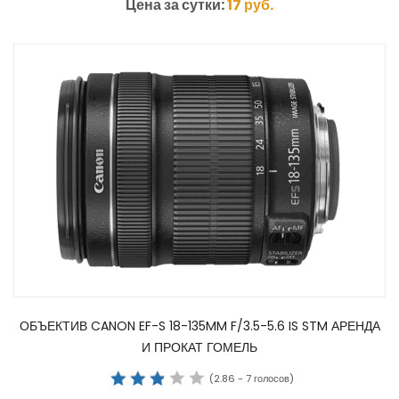
Цена за сутки:
17
руб.
ОБЪЕКТИВ CANON EF-S 18-135MM F/3.5-5.6 IS STM АРЕНДА
И ПРОКАТ ГОМЕЛЬ
(
2.86
-
7
голосов)