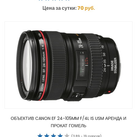
Цена за сутки:
70
руб.
ОБЪЕКТИВ CANON EF 24-105MM F/4L IS USM АРЕНДА И
ПРОКАТ ГОМЕЛЬ
(
3.89
-
19
голосов)