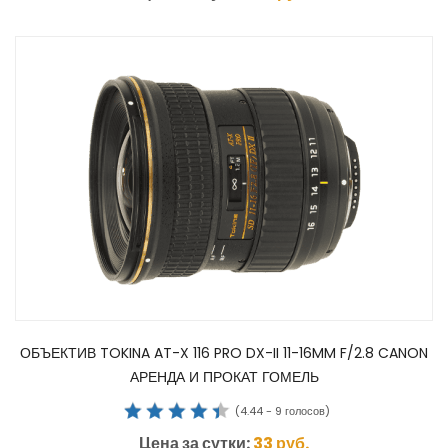
ОБЪЕКТИВ TOKINA AT-X 116 PRO DX-II 11-16MM F/2.8 CANON
АРЕНДА И ПРОКАТ ГОМЕЛЬ
(
4.44
-
9
голосов)
Цена за сутки:
33
руб.