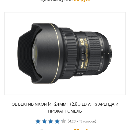
ОБЪЕКТИВ NIKON 14-24MM F/2.8G ED AF-S АРЕНДА И
ПРОКАТ ГОМЕЛЬ
(
4.23
-
13
голосов)