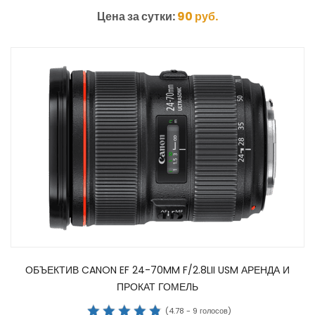
Цена за сутки:
90
руб.
ОБЪЕКТИВ CANON EF 24-70MM F/2.8LII USM АРЕНДА И
ПРОКАТ ГОМЕЛЬ
(
4.78
-
9
голосов)