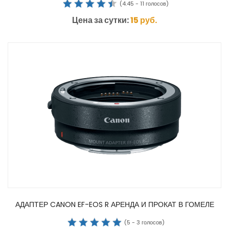
(
4.45
-
11
голосов)
Цена за сутки:
15
руб.
АДАПТЕР CANON EF-EOS R АРЕНДА И ПРОКАТ В ГОМЕЛЕ
(
5
-
3
голосов)