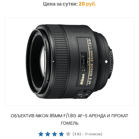
Цена за сутки:
20
руб.
ОБЪЕКТИВ NIKON 85MM F/1.8G AF-S АРЕНДА И ПРОКАТ
ГОМЕЛЬ
(
3.82
-
11
голосов)