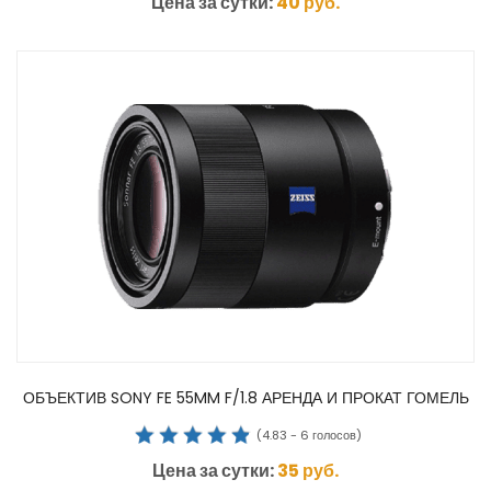
Цена за сутки:
40
руб.
ОБЪЕКТИВ SONY FE 55MM F/1.8 АРЕНДА И ПРОКАТ ГОМЕЛЬ
(
4.83
-
6
голосов)
Цена за сутки:
35
руб.