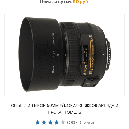
Цена за сутки:
50
руб.
ОБЪЕКТИВ NIKON 50MM F/1.4G AF-S NIKKOR АРЕНДА И
ПРОКАТ ГОМЕЛЬ
(
3.83
-
18
голосов)