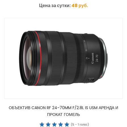
Цена за сутки:
48
руб.
ОБЪЕКТИВ CANON RF 24-70MM F/2.8L IS USM АРЕНДА И
ПРОКАТ ГОМЕЛЬ
(
5
-
1
голос)